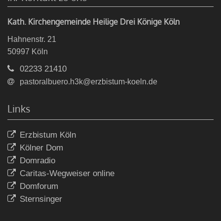
Kath. Kirchengemeinde Heilige Drei Könige Köln
Hahnenstr. 21
50997
Köln
02233 21410
pastoralbuero.h3k@erzbistum-koeln.de
Links
Erzbistum Köln
Kölner Dom
Domradio
Caritas-Wegweiser online
Domforum
Sternsinger