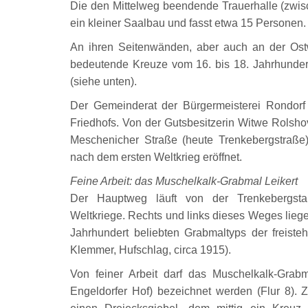
Die den Mittelweg beendende Trauerhalle (zwisch
ein kleiner Saalbau und fasst etwa 15 Personen.
An ihren Seitenwänden, aber auch an der Ostw
bedeutende Kreuze vom 16. bis 18. Jahrhunder
(siehe unten).
Der Gemeinderat der Bürgermeisterei Rondorf
Friedhofs. Von der Gutsbesitzerin Witwe Rolsh
Meschenicher Straße (heute Trenkebergstraße
nach dem ersten Weltkrieg eröffnet.
Feine Arbeit: das Muschelkalk-Grabmal Leikert
Der Hauptweg läuft von der Trenkebergst
Weltkriege. Rechts und links dieses Weges liegen
Jahrhundert beliebten Grabmaltyps der freist
Klemmer, Hufschlag, circa 1915).
Von feiner Arbeit darf das Muschelkalk-Grabm
Engeldorfer Hof) bezeichnet werden (Flur 8). Z