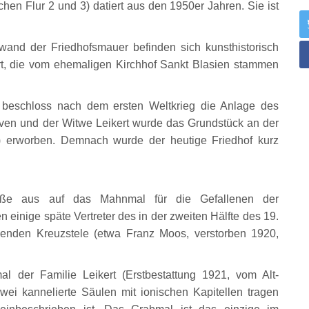
en Flur 2 und 3) datiert aus den 1950er Jahren. Sie ist
and der Friedhofsmauer befinden sich kunsthistorisch
t, die vom ehemaligen Kirchhof Sankt Blasien stammen
 beschloss nach dem ersten Weltkrieg die Anlage des
oven und der Witwe Leikert wurde das Grundstück an der
) erworben. Demnach wurde der heutige Friedhof kurz
aße aus auf das Mahnmal für die Gefallenen der
 einige späte Vertreter des in der zweiten Hälfte des 19.
ehenden Kreuzstele (etwa Franz Moos, verstorben 1920,
al der Familie Leikert (Erstbestattung 1921, vom Alt-
wei kannelierte Säulen mit ionischen Kapitellen tragen