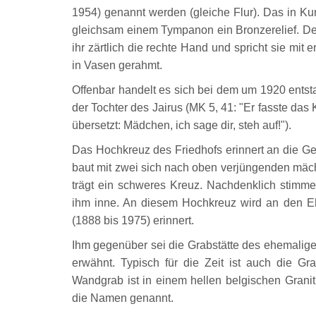
1954) genannt werden (gleiche Flur). Das in Ku
gleichsam einem Tympanon ein Bronzerelief. De
ihr zärtlich die rechte Hand und spricht sie m
in Vasen gerahmt.
Offenbar handelt es sich bei dem um 1920 ents
der Tochter des Jairus (MK 5, 41: "Er fasste das
übersetzt: Mädchen, ich sage dir, steh auf!").
Das Hochkreuz des Friedhofs erinnert an die Gef
baut mit zwei sich nach oben verjüngenden mäch
trägt ein schweres Kreuz. Nachdenklich stimme
ihm inne. An diesem Hochkreuz wird an den E
(1888 bis 1975) erinnert.
Ihm gegenüber sei die Grabstätte des ehemalige
erwähnt. Typisch für die Zeit ist auch die Gr
Wandgrab ist in einem hellen belgischen Granit
die Namen genannt.