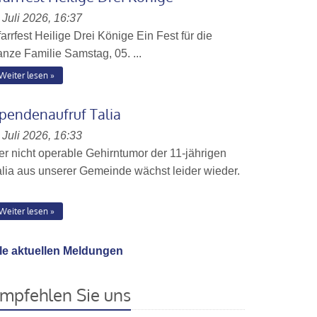
 Juli 2026, 16:37
arrfest Heilige Drei Könige Ein Fest für die
anze Familie Samstag, 05. ...
Weiter lesen
pendenaufruf Talia
 Juli 2026, 16:33
er nicht operable Gehirntumor der 11-jährigen
alia aus unserer Gemeinde wächst leider wieder.
Weiter lesen
lle aktuellen Meldungen
mpfehlen Sie uns