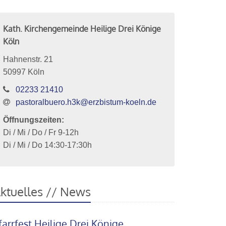
Kath. Kirchengemeinde Heilige Drei Könige
Köln
Hahnenstr. 21
50997
Köln
02233 21410
pastoralbuero.h3k@erzbistum-koeln.de
Öffnungszeiten:
Di / Mi / Do / Fr 9-12h
Di / Mi / Do 14:30-17:30h
ktuelles // News
farrfest Heilige Drei Könige