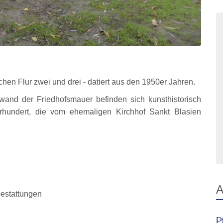
hen Flur zwei und drei - datiert aus den 1950er Jahren.
and der Friedhofsmauer befinden sich kunsthistorisch
hundert, die vom ehemaligen Kirchhof Sankt Blasien
A
bestattungen
P