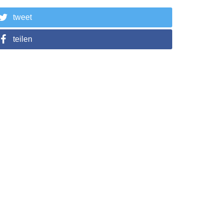
tweet
teilen