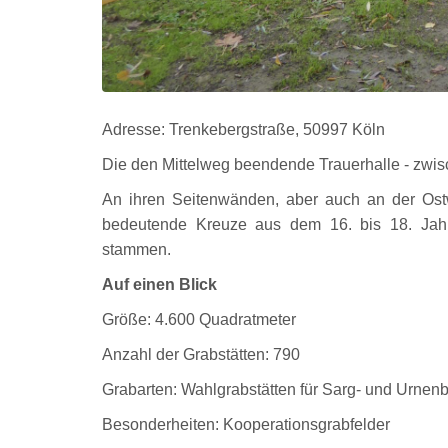
Adresse: Trenkebergstraße, 50997 Köln
Die den Mittelweg beendende Trauerhalle - zwisc
An ihren Seitenwänden, aber auch an der Ostw
bedeutende Kreuze aus dem 16. bis 18. Jahr
stammen.
Auf einen Blick
Größe: 4.600 Quadratmeter
Anzahl der Grabstätten: 790
Grabarten: Wahlgrabstätten für Sarg- und Urnen
Besonderheiten: Kooperationsgrabfelder