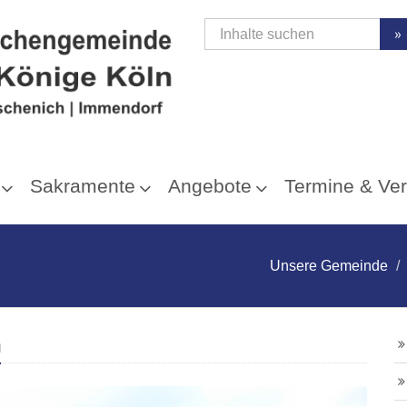
»
Sakramente
Angebote
Termine & Ver
Unsere Gemeinde
h